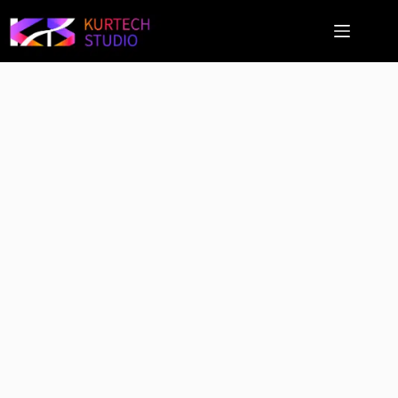
跳
至
主
要
內
容