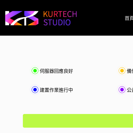
首
伺服器回應良好
備
建置作業進行中
公