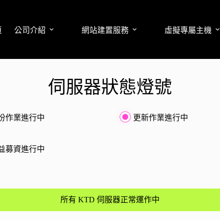
頁
公司介紹
網站建置服務
虛擬專屬主機
伺服器狀態燈號
份作業進行中
更新作業進行中
益募資進行中
所有 KTD 伺服器正常運作中