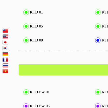
KTD 01
KT
KTD 05
KT
KTD 09
KT
KTD PW 01
KT
KTD PW 05
KT