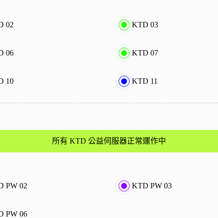
D 02
KTD 03
D 06
KTD 07
D 10
KTD 11
所有 KTD 公益伺服器正常運作中
D PW 02
KTD PW 03
D PW 06