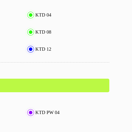
KTD 04
KTD 08
KTD 12
KTD PW 04