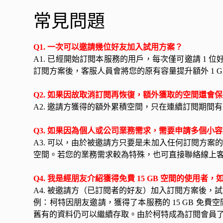
常見問題
Q1. 一次可以邀請幾位好友加入試用方案？
A1. 已經開始訂閱本服務的用戶，每次僅可邀請 
訂閱方案後，客服人員會將您的原有容量提升額外 1 G
Q2. 如果因故取消訂閱再恢復，額外獲取的空間還會
A2. 邀請方獲得的額外累積空間，只在連續訂閱期間
Q3. 如果因為個人或公司業務需求，需要申請多個
A3. 可以，由於被邀請方只要是未加入任何訂閱方案
空間。若您的業務需求較為特殊，也可直接聯絡線上
Q4. 我是經朋友介紹獲得免費 15 GB 空間的使
A4. 被邀請方（已訂閱者的好友）加入訂閱方案後，試
例：柯特因朋友邀請，獲得了本服務的 15 GB 免費空間
舊有的資料仍可以繼續存取。由於柯特成為訂閱會員