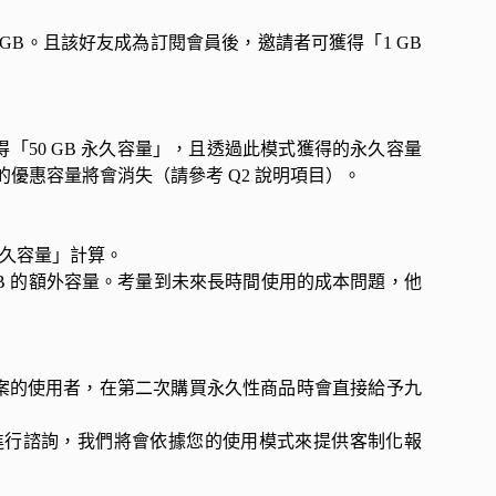
5 GB。且該好友成為訂閱會員後，邀請者可獲得「1 GB
「50 GB 永久容量」，且透過此模式獲得的永久容量
的優惠容量將會消失（請參考 Q2 說明項目）。
永久容量」計算。
5 GB 的額外容量。考量到未來長時間使用的成本問題，他
方案的使用者，在第二次購買永久性商品時會直接給予九
進行諮詢，我們將會依據您的使用模式來提供客制化報