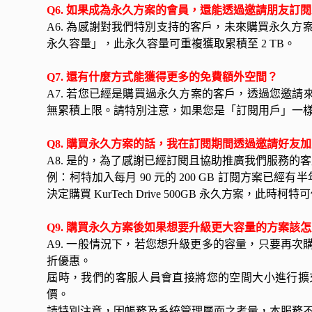
Q6. 如果成為永久方案的會員，還能透過邀請朋友訂
A6. 為感謝對我們特別支持的客戶，未來購買永久方案的
永久容量」，此永久容量可重複獲取累積至 2 TB。
Q7. 還有什麼方式能獲得更多的免費額外空間？
A7. 若您已經是購買過永久方案的客戶，透過您邀請
無累積上限。請特別注意，如果您是「訂閱用戶」一樣可獲
Q8. 購買永久方案的話，我在訂閱期間透過邀請好友
A8. 是的，為了感謝已經訂閱且協助推廣我們服務
例：柯特加入每月 90 元的 200 GB 訂閱方案已
決定購買 KurTech Drive 500GB 永久方案，此時
Q9. 購買永久方案後如果想要升級更大容量的方案該
A9. 一般情況下，若您想升級更多的容量，只要再
折優惠。
屆時，我們的客服人員會直接將您的空間大小進行擴
價。
請特別注意，因帳務及系統管理層面之考量，本服務