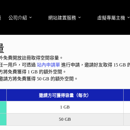
頁
公司介紹
網站建置服務
虛擬專屬主機
量
外免費開放註冊取得空間容量。
任一用戶，可透過
站內申請單
進行申請，邀請好友取得 15 GB
免費獲得 1 GB 的額外空間。
方將免費獲得 50 GB 的額外空間。
邀請方可獲得容量（每次）
1 GB
50 GB