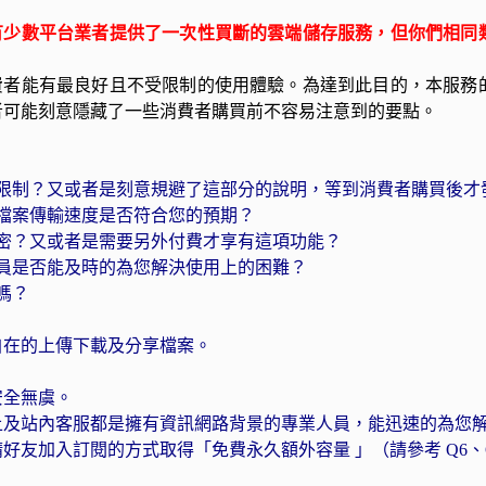
也有少數平台業者提供了一次性買斷的雲端儲存服務，但你們相
消費者能有最良好且不受限制的使用體驗。為達到此目的，本服
者可能刻意隱藏了一些消費者購買前不容易注意到的要點。
量的限制？又或者是刻意規避了這部分的說明，等到消費者購買後
的檔案傳輸速度是否符合您的預期？
加密？又或者是需要另外付費才享有這項功能？
人員是否能及時的為您解決使用上的困難？
嗎？
自在的上傳下載及分享檔案。
安全無虞。
上及站內客服都是擁有資訊網路背景的專業人員，能迅速的為您
友加入訂閱的方式取得「免費永久額外容量 」（請參考 Q6、Q