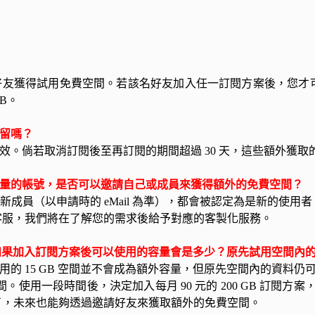
1 位好友獲得試用免費空間。若該名好友加入任一訂閱方案後，您
B。
保留嗎？
有效。倘若取消訂閱後至再訂閱的期間超過 30 天，這些額外獲
小容量的帳號，是否可以邀請自己或成員來獲得額外的免費空間？
的新成員（以申請時的 eMail 為準），都會被認定為是新的使
客服，我們將在了解您的需求後給予對應的客製化服務。
用者，如果加入訂閱方案後可以使用的容量會是多少？原先試用空間
用的 15 GB 空間並不會成為額外容量，但原先空間內的資料仍
。使用一段時間後，決定加入每月 90 元的 200 GB 訂閱方
了，未來也能夠透過邀請好友來獲取額外的免費空間。