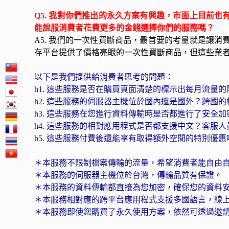
Q5. 我對你們推出的永久方案有興趣，市面上目前
能說服消費者花費更多的金錢選擇你們的服務嗎？
A5. 我們的一次性買斷商品，最首要的考量就是讓
存平台提供了價格亮眼的一次性買斷商品，但這些業
以下是我們提供給消費者思考的問題：
h1. 這些服務是否在購買頁面清楚的標示出每月流
h2. 這些服務的伺服器主機位於國內還是國外？跨國
h3. 這些服務在您進行資料傳輸時是否都進行了安全
h4. 這些服務的相對應用程式是否都支援中文？客服
h5. 這些服務付費後還能享有取得額外空間的特別優惠
＊本服務不限制檔案傳輸的流量，希望消費者能自由
＊本服務的伺服器主機位於台灣，傳輸品質有保證。
＊本服務的資料傳輸都直接為您加密，確保您的資料
＊本服務相對應的跨平台應用程式支援多國語言，線
＊本服務即使您購買了永久使用方案，依然可透過邀請好